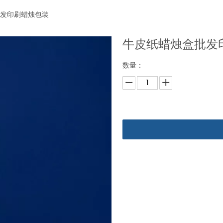
发印刷蜡烛包装
牛皮纸蜡烛盒批发
数量：