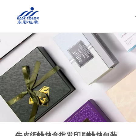
牛皮纸蜡烛盒批发印刷蜡烛包装