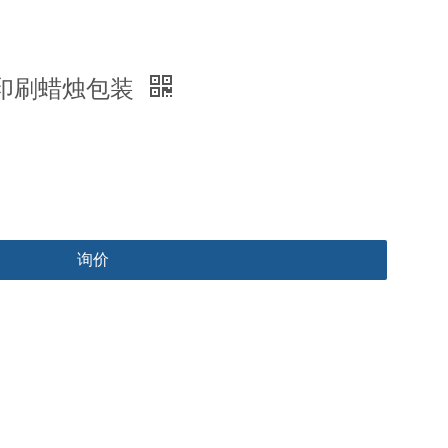
印刷蜡烛包装
询价