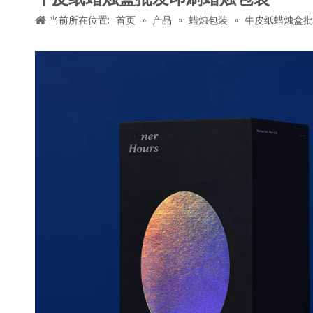
当前所在位置:
首页
»
产品
»
蜡烛包装
»
牛皮纸蜡烛盒批