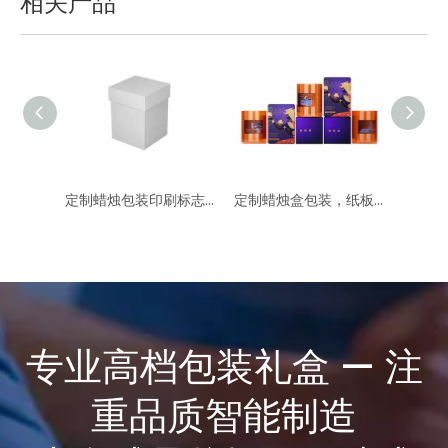
相关产品
定制蜡烛包装印刷标志，OEM / ODM
定制蜡烛盒包装，纸板包装
专业高档包装礼盒 — 注
重品质智能制造