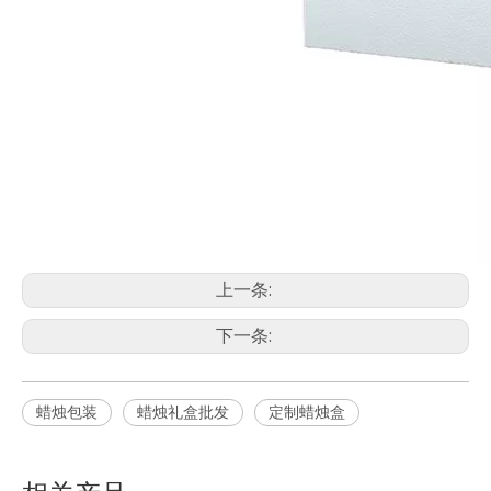
上一条:
下一条:
蜡烛包装
蜡烛礼盒批发
定制蜡烛盒