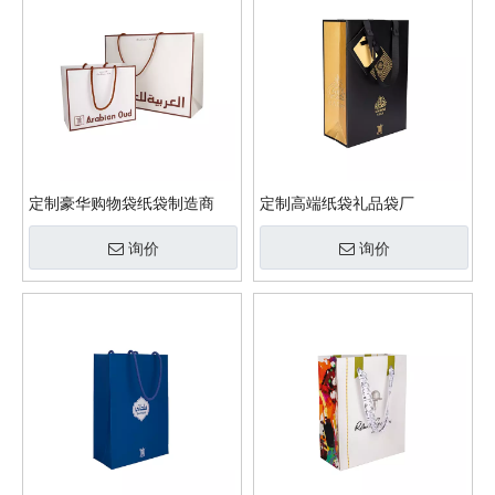
定制豪华购物袋纸袋制造商
定制高端纸袋礼品袋厂
询价
询价