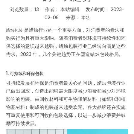
浏览数量：
13
作者： 本站编辑 发布时间： 2023-
02-09 来源：
本站
["wechat","weibo","qzone","douban","email"]
是蜡烛行业的一个重要方面，对消费者的看法和
蜡烛包装
购买行为具有重大影响。随着消费者对环境可持续性和环
保选择的意识越来越强，蜡烛包装行业已经转向满足这些
需求。2023 年，几个关键趋势正在塑造蜡烛包装格局。
1.
可持续和环保包装
可持续发展和环保是消费者最关心的问题，蜡烛包装行业
已做出回应，创造出能够最大限度减少浪费和减少对环境
影响的包装。由回收材料和可生物降解材料（如纸张和植
物基材料）制成的包装越来越受欢迎。各大品牌还在实施
可重复使用和可回收的包装选择，以进一步减少浪费并鼓
励可持续发展。