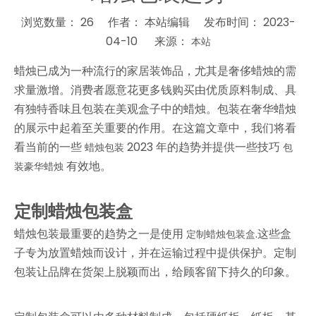
浏览数量：
26
作者： 本站编辑 发布时间： 2023-
04-10 来源：
本站
["wechat","weibo","qzone","douban","email"]
蜡烛已成为一种流行的家居装饰品，尤其是奢侈蜡烛的需
求量激增。消费者愿意花更多钱购买由优质原料制成、具
有独特香味且包装在美观盒子中的蜡烛。包装在奢华蜡烛
的展示中起着至关重要的作用。在这篇文章中，我们将看
看当前的一些
2023 年的趋势并提供一些技巧
蜡烛包装
包
有效地。
装豪华蜡烛
定制蜡烛包装盒
蜡烛包装最重要的趋势之一是使用
.这些盒
定制蜡烛包装盒
子专为放置蜡烛而设计，并在运输过程中提供保护。定制
包装让品牌在货架上脱颖而出，给顾客留下持久的印象。