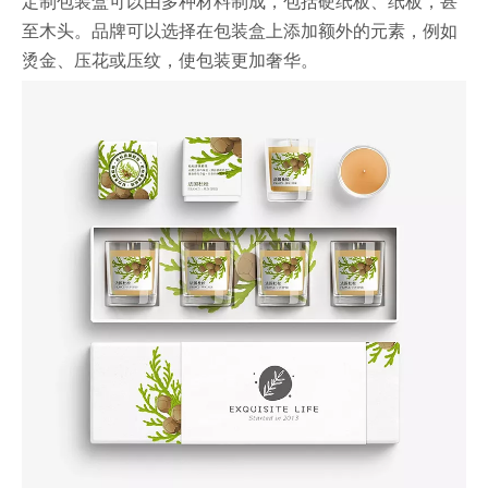
定制包装盒可以由多种材料制成，包括硬纸板、纸板，甚
至木头。品牌可以选择在包装盒上添加额外的元素，例如
烫金、压花或压纹，使包装更加奢华。