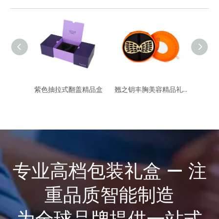
紫色抽拉式翻盖精品盒
翘之钥丰胸美容精品礼盒
专业高档包装礼盒 — 注
重品质智能制造
为全球品牌提供一站式